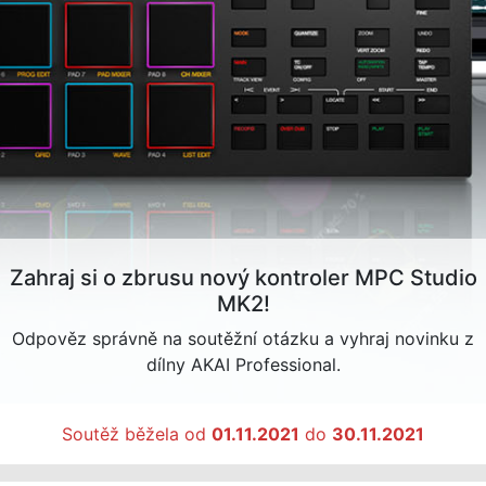
Zahraj si o zbrusu nový kontroler MPC Studio
MK2!
Odpověz správně na soutěžní otázku a vyhraj novinku z
dílny AKAI Professional.
Soutěž běžela od
01.11.2021
do
30.11.2021