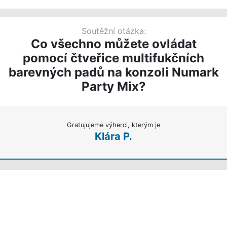
Soutěžní otázka:
Co všechno můžete ovládat
pomocí čtveřice multifukčních
barevných padů na konzoli Numark
Party Mix?
Gratujujeme výherci, kterým je
Klára P.